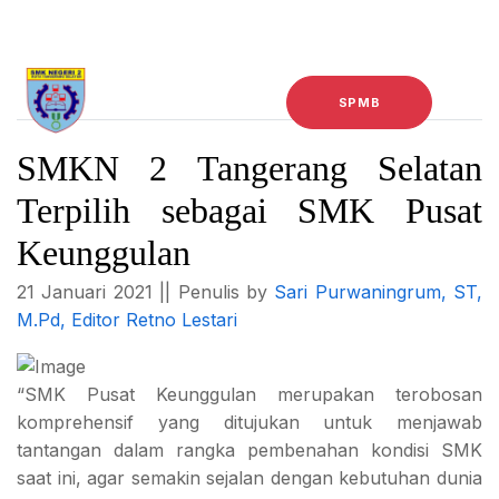
E-Learning
E-Rapor
SPMB
SMKN 2 Tangerang Selatan
Terpilih sebagai SMK Pusat
Keunggulan
21 Januari 2021 || Penulis by
Sari Purwaningrum, ST,
M.Pd, Editor Retno Lestari
“SMK Pusat Keunggulan merupakan terobosan
komprehensif yang ditujukan untuk menjawab
tantangan dalam rangka pembenahan kondisi SMK
saat ini, agar semakin sejalan dengan kebutuhan dunia