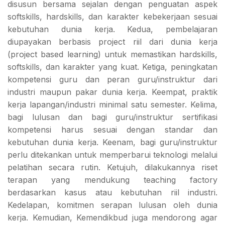
disusun bersama sejalan dengan penguatan aspek
softskills, hardskills, dan karakter kebekerjaan sesuai
kebutuhan dunia kerja. Kedua, pembelajaran
diupayakan berbasis project riil dari dunia kerja
(project based learning) untuk memastikan hardskills,
softskills, dan karakter yang kuat. Ketiga, peningkatan
kompetensi guru dan peran guru/instruktur dari
industri maupun pakar dunia kerja. Keempat, praktik
kerja lapangan/industri minimal satu semester. Kelima,
bagi lulusan dan bagi guru/instruktur sertifikasi
kompetensi harus sesuai dengan standar dan
kebutuhan dunia kerja. Keenam, bagi guru/instruktur
perlu ditekankan untuk memperbarui teknologi melalui
pelatihan secara rutin. Ketujuh, dilakukannya riset
terapan yang mendukung teaching factory
berdasarkan kasus atau kebutuhan riil industri.
Kedelapan, komitmen serapan lulusan oleh dunia
kerja. Kemudian, Kemendikbud juga mendorong agar