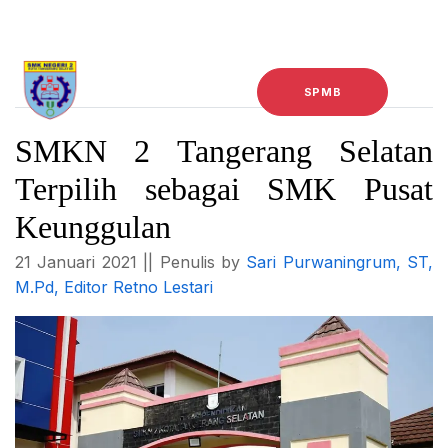
E-Learning
E-Rapor
SPMB
SMKN 2 Tangerang Selatan
Terpilih sebagai SMK Pusat
Keunggulan
21 Januari 2021 || Penulis by
Sari Purwaningrum, ST,
M.Pd, Editor Retno Lestari