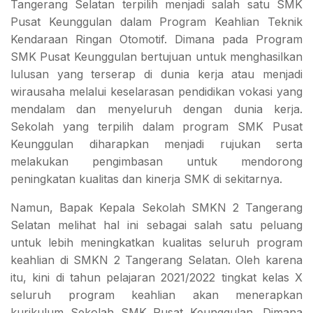
Tangerang Selatan terpilih menjadi salah satu SMK
Pusat Keunggulan dalam Program Keahlian Teknik
Kendaraan Ringan Otomotif. Dimana pada Program
SMK Pusat Keunggulan bertujuan untuk menghasilkan
lulusan yang terserap di dunia kerja atau menjadi
wirausaha melalui keselarasan pendidikan vokasi yang
mendalam dan menyeluruh dengan dunia kerja.
Sekolah yang terpilih dalam program SMK Pusat
Keunggulan diharapkan menjadi rujukan serta
melakukan pengimbasan untuk mendorong
peningkatan kualitas dan kinerja SMK di sekitarnya.
Namun, Bapak Kepala Sekolah SMKN 2 Tangerang
Selatan melihat hal ini sebagai salah satu peluang
untuk lebih meningkatkan kualitas seluruh program
keahlian di SMKN 2 Tangerang Selatan. Oleh karena
itu, kini di tahun pelajaran 2021/2022 tingkat kelas X
seluruh program keahlian akan menerapkan
kurikulum Sekolah SMK Pusat Keunggulan. Dimana